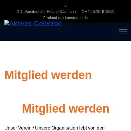
1. Vorsitzender Roland Käsmann
+49 6261 973030
roland (at) kaesmann.de
Mitglied werden
Mitglied werden
Unser Verein / Unsere Organisation lebt von den