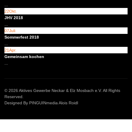
...
22
Okt.
JHV 2018
...
07
Juli
Sommerfest 2018
...
21
Apr.
Gemeinsam kochen
...
© 2026 Aktives Gewerbe Neckar & Elz Mosbach e.V. All Rights
Reserved.
Designed By PINGUINmedia Alois Roidl