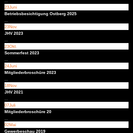
...
23
Juni
Betriebsbesichtigung Ostberg 2025
...
23
Nov.
JHV 2023
...
23
Okt.
Sommerfest 2023
...
24
Juni
Mitgliederbroschüre 2023
...
18
Nov.
JHV 2021
...
07
Juli
Mitgliederbroschüre 20
...
02
Mai
Gewerbeschau 2019