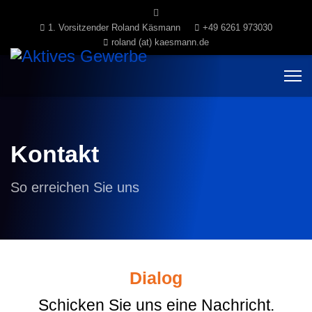
1. Vorsitzender Roland Käsmann
+49 6261 973030
roland (at) kaesmann.de
Kontakt
So erreichen Sie uns
Dialog
Schicken Sie uns eine Nachricht.