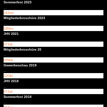
Sommerfest 2023
...
24
Juni
Mitgliederbroschüre 2023
...
18
Nov.
JHV 2021
...
07
Juli
Mitgliederbroschüre 20
...
02
Mai
Gewerbeschau 2019
...
22
Okt.
JHV 2018
...
07
Juli
Sommerfest 2018
...