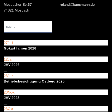
Mosbacher Str.67
roland@kaesmann.de
74821 Mosbach
Search
...
27
Juli
Gokart fahren 2026
...
12
Jan.
JHV 2026
...
23
Juni
Betriebsbesichtigung Ostberg 2025
...
23
Nov.
JHV 2023
...
23
Okt.