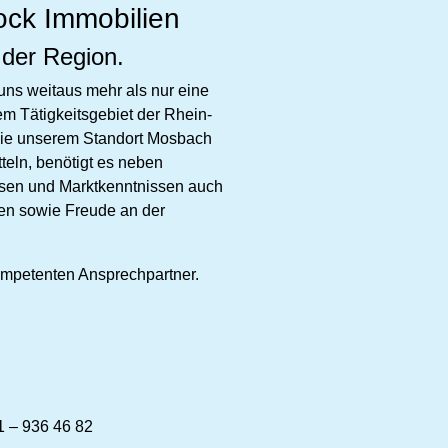
ock Immobilien
 der Region.
 uns weitaus mehr als nur eine
m Tätigkeitsgebiet der Rhein-
ie unserem Standort Mosbach
tteln, benötigt es neben
sen und Marktkenntnissen auch
en sowie Freude an der
kompetenten Ansprechpartner.
1 – 936 46 82