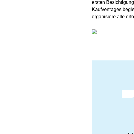
ersten Besichtigung
Kaufvertrages beglei
organisiere alle erf