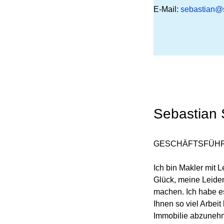
E-Mail:
sebastian@
Sebastian 
GESCHÄFTSFÜH
Ich bin Makler mit 
Glück, meine Leide
machen. Ich habe e
Ihnen so viel Arbeit
Immobilie abzunehm