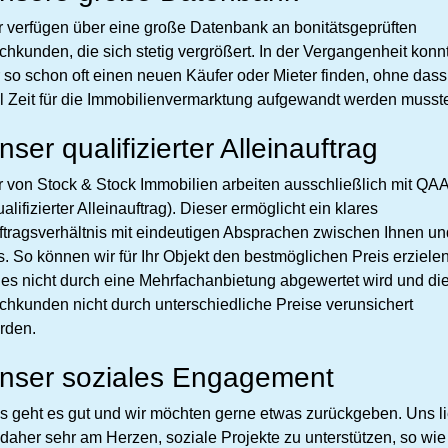
r verfügen über eine große Datenbank an bonitätsgeprüften
chkunden, die sich stetig vergrößert. In der Vergangenheit konn
r so schon oft einen neuen Käufer oder Mieter finden, ohne dass
el Zeit für die Immobilienvermarktung aufgewandt werden musst
nser qualifizierter Alleinauftrag
r von Stock & Stock Immobilien arbeiten ausschließlich mit QA
alifizierter Alleinauftrag). Dieser ermöglicht ein klares
ftragsverhältnis mit eindeutigen Absprachen zwischen Ihnen un
s. So können wir für Ihr Objekt den bestmöglichen Preis erzielen
 es nicht durch eine Mehrfachanbietung abgewertet wird und di
chkunden nicht durch unterschiedliche Preise verunsichert
rden.
nser soziales Engagement
s geht es gut und wir möchten gerne etwas zurückgeben. Uns li
 daher sehr am Herzen, soziale Projekte zu unterstützen, so wie