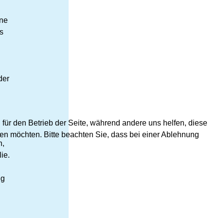
ine
s
der
 für den Betrieb der Seite, während andere uns helfen, diese
en möchten. Bitte beachten Sie, dass bei einer Ablehnung
n,
ie.
ig