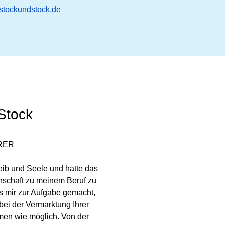
stockundstock.de
Stock
RER
Leib und Seele und hatte das
nschaft zu meinem Beruf zu
s mir zur Aufgabe gemacht,
 bei der Vermarktung Ihrer
en wie möglich. Von der